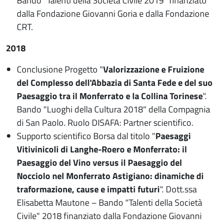
Bando “Talenti della Società Civile 2019” finanziato
dalla Fondazione Giovanni Goria e dalla Fondazione
CRT.
2018
Conclusione Progetto "
Valorizzazione e Fruizione
del Complesso dell'Abbazia di Santa Fede e del suo
Paesaggio tra il Monferrato e la Collina Torinese
".
Bando "Luoghi della Cultura 2018" della Compagnia
di San Paolo. Ruolo DISAFA: Partner scientifico.
Supporto scientifico Borsa dal titolo "
Paesaggi
Vitivinicoli di Langhe-Roero e Monferrato: il
Paesaggio del Vino versus il Paesaggio del
Nocciolo nel Monferrato Astigiano: dinamiche di
traformazione, cause e impatti futuri
". Dott.ssa
Elisabetta Mautone – Bando "Talenti della Società
Civile" 2018 finanziato dalla Fondazione Giovanni