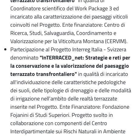
terrazzato transfrontaliero"
in qualità di
Coordinatore scientifico del Work Package 3 ed
incaricato alla caratterizzazione dei paesaggi viticoli
coinvolti nel Progetto. Ente finanziatore: Centro di
Ricerca, Studi, Salvaguardia, Coordinamento e
Valorizzazione per la Viticoltura Montana (CERVIM).
Partecipazione al Progetto Interreg Italia - Svizzera
denominato
"InTERRACED_net:
Strategie e reti per
la conservazione e la valorizzazione del paesaggio
terrazzato transfrontaliero"
in qualità di incaricato
all'individuazione delle caratteristiche pedologiche
dei suoli, delle tipologie di drenaggio e delle modalità
di irrigazione nell’ambito delle realtà terrazzate
inserite nel Progetto. Ente Finanziatore: Fondazione
Fojanini di Studi Superiori. Progetto svolto in
collaborazione con componenti del Centro
Interdipartimentale sui Rischi Naturali in Ambiente