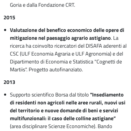
Goria e dalla Fondazione CRT.
2015
Valutazione del benefico economico delle opere di
mitigazione nel paesaggio agrario astigiano
. La
ricerca ha coinvolto ricercatori del DISAFA aderenti al
CSC (ULF Economia Agraria e ULF Agronomia) e del
Dipartimento di Economia e Statistica "Cognetti de
Martiis". Progetto autofinanziato.
2013
Supporto scientifico Borsa dal titolo
"Insediamento
di residenti non agricoli nelle aree rurali, nuovi usi
del territorio e nuove domande di beni e servizi
multifunzionali: il caso delle colline astigiane”
(area disciplinare Scienze Economiche). Bando