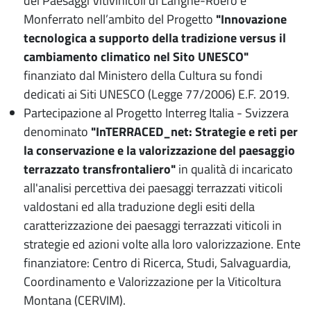
dei Paesaggi Vitivinicoli di Langhe-Roero e
Monferrato nell’ambito del Progetto
"Innovazione
tecnologica a supporto della tradizione versus il
cambiamento climatico nel Sito UNESCO"
finanziato dal Ministero della Cultura su fondi
dedicati ai Siti UNESCO (Legge 77/2006) E.F. 2019.
Partecipazione al Progetto Interreg Italia - Svizzera
denominato
"InTERRACED_net:
Strategie e reti per
la conservazione e la valorizzazione del paesaggio
terrazzato transfrontaliero"
in qualità di incaricato
all'analisi percettiva dei paesaggi terrazzati viticoli
valdostani ed alla traduzione degli esiti della
caratterizzazione dei paesaggi terrazzati viticoli in
strategie ed azioni volte alla loro valorizzazione. Ente
finanziatore: Centro di Ricerca, Studi, Salvaguardia,
Coordinamento e Valorizzazione per la Viticoltura
Montana (CERVIM).