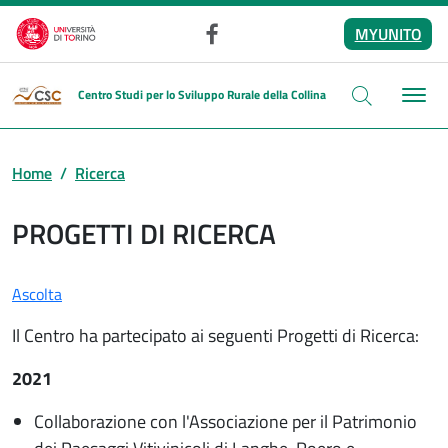
Salta al contenuto principale
MYUNITO
Facebook
Centro Studi per lo Sviluppo Rurale della Collina
Home
Ricerca
PROGETTI DI RICERCA
Ascolta
Il Centro ha partecipato ai seguenti Progetti di Ricerca:
2021
Collaborazione con l'Associazione per il Patrimonio